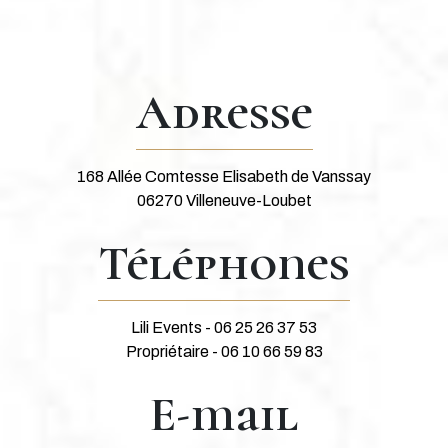
Adresse
168 Allée Comtesse Elisabeth de Vanssay
06270 Villeneuve-Loubet
Téléphones
Lili Events - 06 25 26 37 53
Propriétaire - 06 10 66 59 83
E-mail