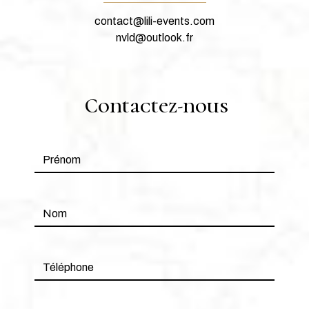
contact@lili-events.com
nvld@outlook.fr
Contactez-nous