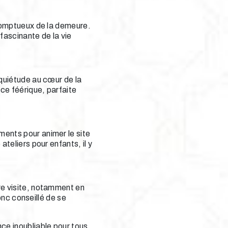
 somptueux de la demeure.
fascinante de la vie
 quiétude au cœur de la
ce féérique, parfaite
ments pour animer le site
teliers pour enfants, il y
re visite, notamment en
donc conseillé de se
ce inoubliable pour tous