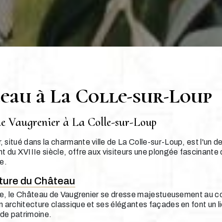
teau à La Colle-sur-Loup
de Vaugrenier à La Colle-sur-Loup
situé dans la charmante ville de La Colle-sur-Loup, est l'un de
 du XVIIIe siècle, offre aux visiteurs une plongée fascinante da
e.
cture du Château
ille, le Château de Vaugrenier se dresse majestueusement au 
n architecture classique et ses élégantes façades en font un l
 de patrimoine.