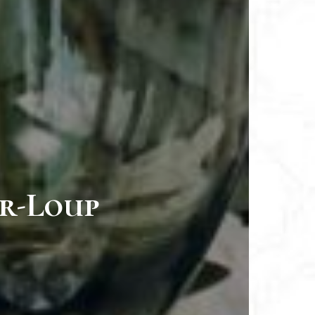
ur-Loup