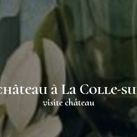
 château à La Colle-s
visite château