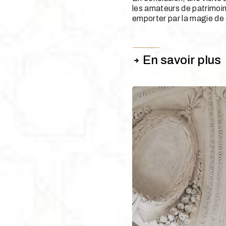
les amateurs de patrimoin
emporter par la magie de c
En savoir plus