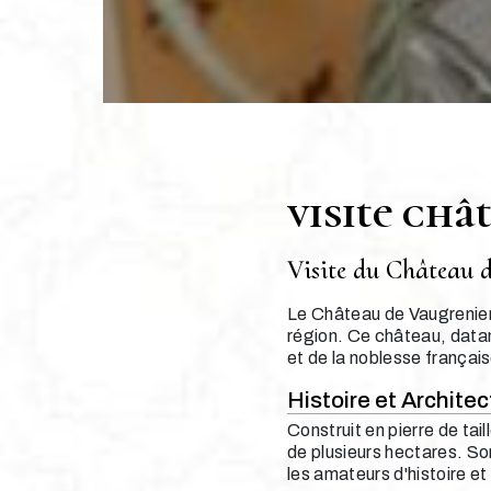
visite châ
Visite du Château 
Le Château de Vaugrenier, 
région. Ce château, datant
et de la noblesse français
Histoire et Archite
Construit en pierre de ta
de plusieurs hectares. So
les amateurs d'histoire et