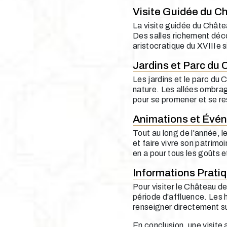
Visite Guidée du C
La visite guidée du Châte
Des salles richement déco
aristocratique du XVIIIe s
Jardins et Parc du
Les jardins et le parc du
nature. Les allées ombrag
pour se promener et se re
Animations et Évé
Tout au long de l'année, 
et faire vivre son patrimo
en a pour tous les goûts e
Informations Prati
Pour visiter le Château d
période d'affluence. Les ho
renseigner directement sur
En conclusion, une visite