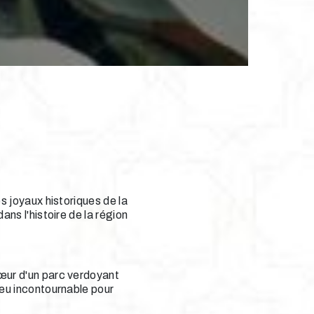
s joyaux historiques de la
ns l'histoire de la région
cœur d'un parc verdoyant
ieu incontournable pour