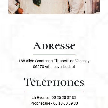
Adresse
168 Allée Comtesse Elisabeth de Vanssay
06270 Villeneuve-Loubet
Téléphones
Lili Events - 06 25 26 37 53
Propriétaire - 06 10 66 59 83