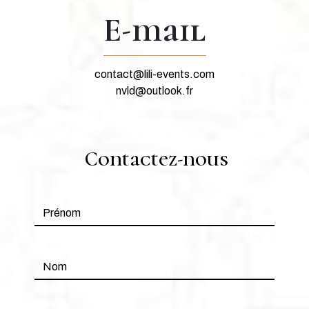
E-mail
contact@lili-events.com
nvld@outlook.fr
Contactez-nous