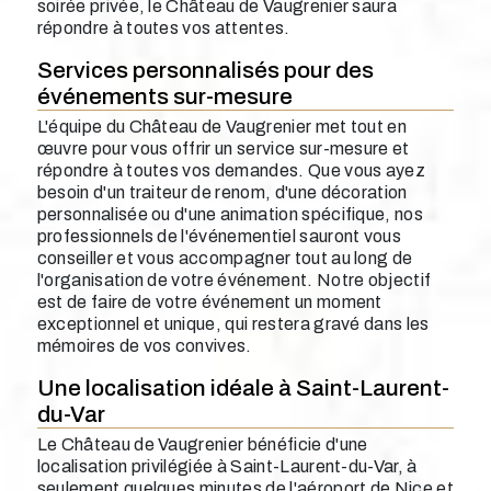
soirée privée, le Château de Vaugrenier saura
répondre à toutes vos attentes.
Services personnalisés pour des
événements sur-mesure
L'équipe du Château de Vaugrenier met tout en
œuvre pour vous offrir un service sur-mesure et
répondre à toutes vos demandes. Que vous ayez
besoin d'un traiteur de renom, d'une décoration
personnalisée ou d'une animation spécifique, nos
professionnels de l'événementiel sauront vous
conseiller et vous accompagner tout au long de
l'organisation de votre événement. Notre objectif
est de faire de votre événement un moment
exceptionnel et unique, qui restera gravé dans les
mémoires de vos convives.
Une localisation idéale à Saint-Laurent-
du-Var
Le Château de Vaugrenier bénéficie d'une
localisation privilégiée à Saint-Laurent-du-Var, à
seulement quelques minutes de l'aéroport de Nice et