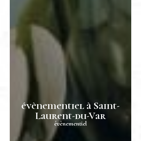
évènementiel à Saint-
Laurent-du-Var
évènementiel