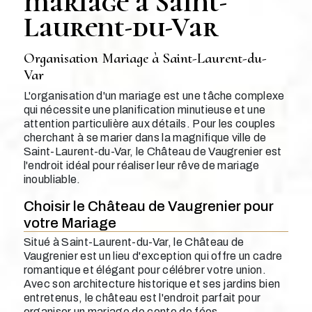
mariage à Saint-
Laurent-du-Var
Organisation Mariage à Saint-Laurent-du-
Var
L'organisation d'un mariage est une tâche complexe
qui nécessite une planification minutieuse et une
attention particulière aux détails. Pour les couples
cherchant à se marier dans la magnifique ville de
Saint-Laurent-du-Var, le Château de Vaugrenier est
l'endroit idéal pour réaliser leur rêve de mariage
inoubliable.
Choisir le Château de Vaugrenier pour
votre Mariage
Situé à Saint-Laurent-du-Var, le Château de
Vaugrenier est un lieu d'exception qui offre un cadre
romantique et élégant pour célébrer votre union.
Avec son architecture historique et ses jardins bien
entretenus, le château est l'endroit parfait pour
organiser un mariage de conte de fées.