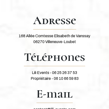
Adresse
168 Allée Comtesse Elisabeth de Vanssay
06270 Villeneuve-Loubet
Téléphones
Lili Events - 06 25 26 37 53
Propriétaire - 06 10 66 59 83
E-mail